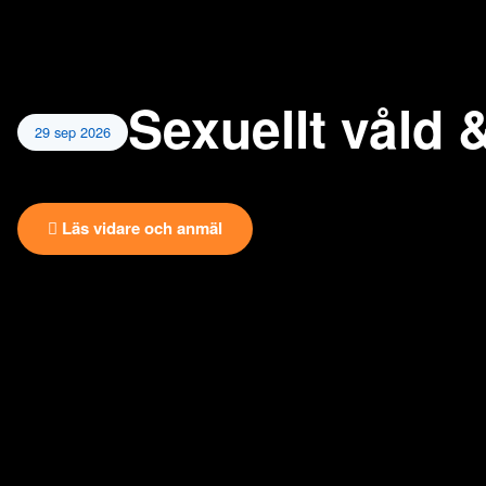
Sexuellt våld 
29 sep 2026
Läs vidare och anmäl