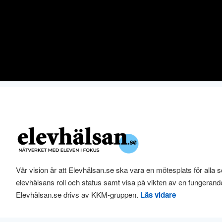
Vår vision är att Elevhälsan.se ska vara en mötesplats för alla s
elevhälsans roll och status samt visa på vikten av en fungerand
Elevhälsan.se drivs av KKM-gruppen.
Läs vidare