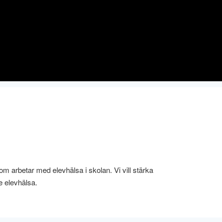
om arbetar med elevhälsa i skolan. Vi vill stärka
e elevhälsa.