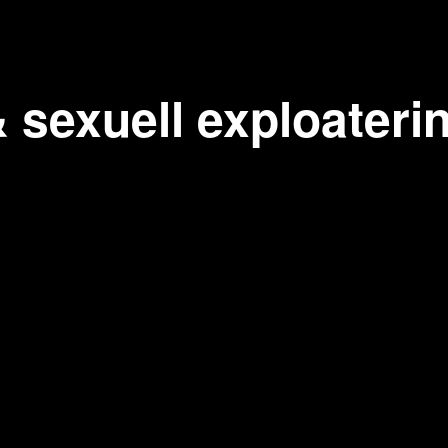
& sexuell exploateri