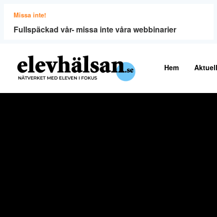
Missa inte!
Fullspäckad vår- missa inte våra webbinarier
Hem
Aktuell