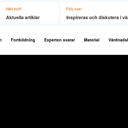
Håll koll!
Följ oss!
Aktuella artiklar
Inspireras och diskutera i 
t
Fortbildning
Experten svarar
Material
Vårdnads