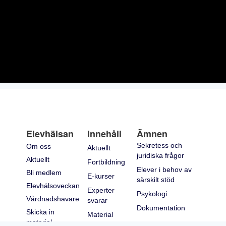
Elevhälsan
Innehåll
Ämnen
Sekretess och
Om oss
Aktuellt
juridiska frågor
Aktuellt
Fortbildning
Elever i behov av
Bli medlem
E-kurser
särskilt stöd
Elevhälsoveckan
Experter
Psykologi
Vårdnadshavare
svarar
Dokumentation
Skicka in
Material
material