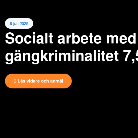
8 jun 2025
Socialt arbete med
gängkriminalitet 7,
Läs vidare och anmäl