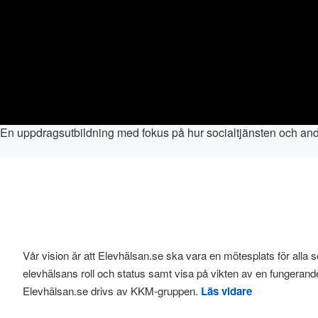
En uppdragsutbildning med fokus på hur socialtjänsten och andra
Vår vision är att Elevhälsan.se ska vara en mötesplats för alla s
elevhälsans roll och status samt visa på vikten av en fungerand
Elevhälsan.se drivs av KKM-gruppen.
Läs vidare