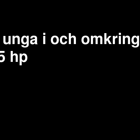
 unga i och omkring
5 hp