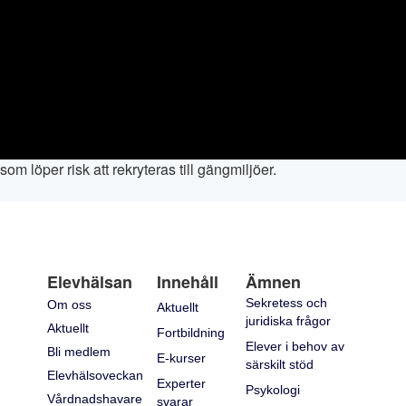
 löper risk att rekryteras till gängmiljöer.
Elevhälsan
Innehåll
Ämnen
Sekretess och
Om oss
Aktuellt
juridiska frågor
Aktuellt
Fortbildning
Elever i behov av
Bli medlem
E-kurser
särskilt stöd
Elevhälsoveckan
Experter
Psykologi
Vårdnadshavare
svarar