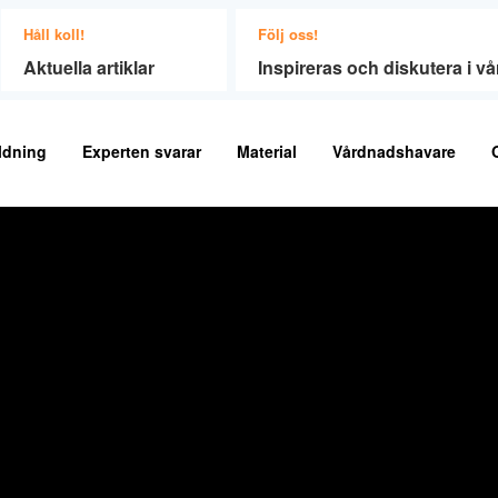
Håll koll!
Följ oss!
Aktuella artiklar
Inspireras och diskutera i 
ldning
Experten svarar
Material
Vårdnadshavare