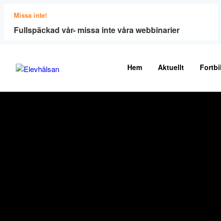
Missa inte!
Fullspäckad vår- missa inte våra webbinarier
Hem
Aktuellt
Fortbi