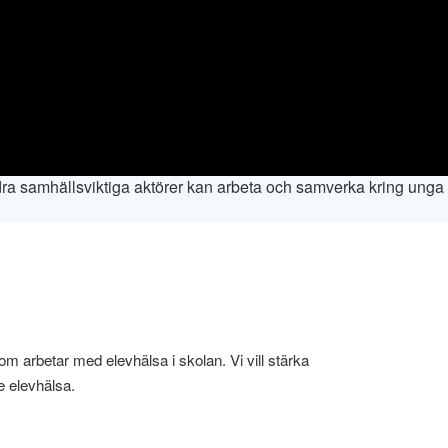
 samhällsviktiga aktörer kan arbeta och samverka kring unga som
om arbetar med elevhälsa i skolan. Vi vill stärka
e elevhälsa.