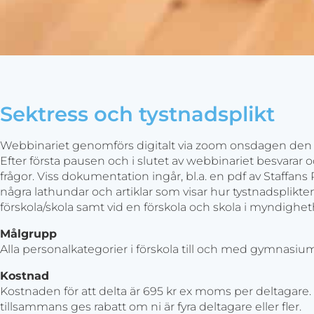
Sektress och tystnadsplikt
Webbinariet genomförs digitalt via zoom onsdagen den 21
Efter första pausen och i slutet av webbinariet besvarar
frågor. Viss dokumentation ingår, bl.a. en pdf av Staffan
några lathundar och artiklar som visar hur tystnadsplikten
förskola/skola samt vid en förskola och skola i myndighe
Målgrupp
Alla personalkategorier i förskola till och med gymnasiu
Kostnad
Kostnaden för att delta är 695 kr ex moms per deltagare. Ä
tillsammans ges rabatt om ni är fyra deltagare eller fler.