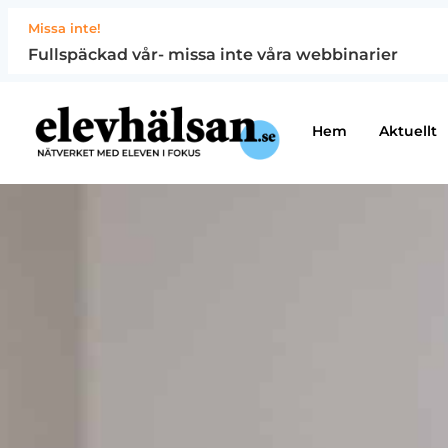
Missa inte!
Fullspäckad vår- missa inte våra webbinarier
Hem
Aktuellt