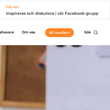
Följ oss!
Inspireras och diskutera i vår Facebook-grupp
shavare
Om oss
Sök
Bli medlem