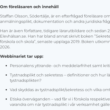
Om föreläsaren och innehåll
Staffan Olsson, Södertälje, är en efterfrågad föreläsare om
anmälningsplikt, dokumentation och andra juridiska frågor
Han är även författare, tidigare lärarutbildare och sedan
Elevhälsan.se. Han har bland annat skrivit boken ”Sekret
förskola och skola”, senaste upplaga 2019. Boken utkomme
2026.
Webbinariet tar upp:
Personalens yttrande- och meddelarfrihet samt kriti
Tystnadsplikt och sekretess – definitioner och hur l
tystnadsplikten?
Vad skyddas av tystnadsplikt/sekretess och vilka om
Etiska överväganden – vad får vi i förskola respektive
varandra om när tystnadsplikt i vår verksamhet gälle