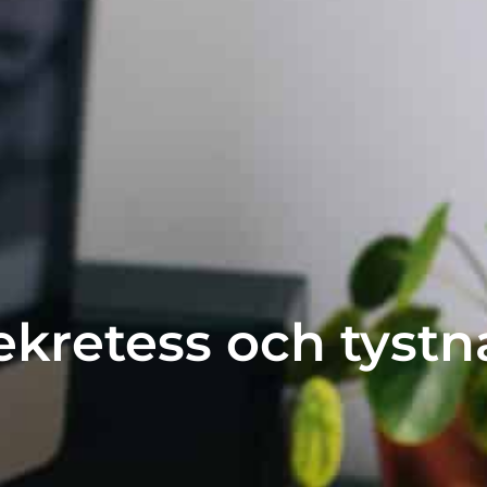
ekretess och tystn