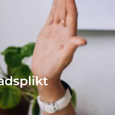
adsplikt