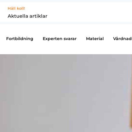
Håll koll!
Aktuella artiklar
Fortbildning
Experten svarar
Material
Vårdnad