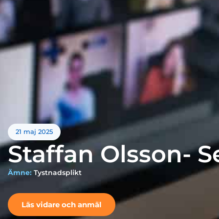
21 maj 2025
Staffan Olsson- S
Ämne:
Tystnadsplikt
Läs vidare och anmäl