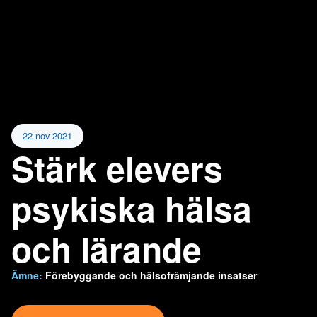
22 nov 2021
Stärk elevers
psykiska hälsa
och lärande
Ämne:
Förebyggande och hälsofrämjande insatser