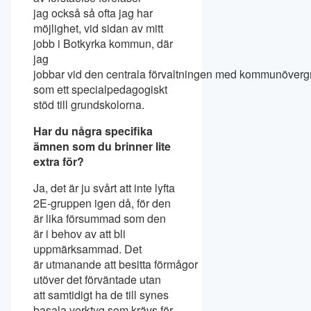
jag också så ofta jag har
möjlighet, vid sidan av mitt
jobb i Botkyrka kommun, där
jag
jobbar vid den centrala förvaltningen med kommunövergr
som ett specialpedagogiskt
stöd till grundskolorna.
Har du några specifika
ämnen som du brinner lite
extra för?
Ja, det är ju svårt att inte lyfta
2E-gruppen igen då, för den
är lika försummad som den
är i behov av att bli
uppmärksammad. Det
är utmanande att besitta förmågor
utöver det förväntade utan
att samtidigt ha de till synes
basala verktyg som krävs för