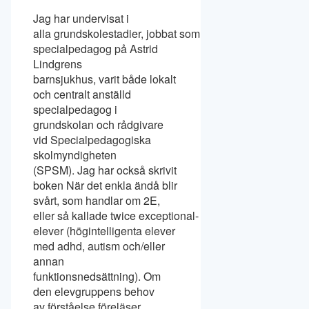
Jag har undervisat i
alla grundskolestadier, jobbat som
specialpedagog på Astrid
Lindgrens
barnsjukhus, varit både lokalt
och centralt anställd
specialpedagog i
grundskolan och rådgivare
vid Specialpedagogiska
skolmyndigheten
(SPSM). Jag har också skrivit
boken När det enkla ändå blir
svårt, som handlar om 2E,
eller så kallade twice exceptional-
elever (högintelligenta elever
med adhd, autism och/eller
annan
funktionsnedsättning). Om
den elevgruppens behov
av förståelse föreläser