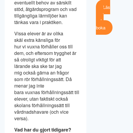
eventuellt behov av särskilt
Läs
stöd, åtgärdsprogram och vad
mer
tillgängliga lärmiljöer kan
och
tänkas vara i praktiken.
boka
Vissa elever är av olika
skäl extra känsliga för
hur vi vuxna förhåller oss till
dem, och eftersom trygghet är
så otroligt viktigt för att
lärande ska ske tar jag
mig också gärna an frågor
som rör förhållningssätt. Då
menar jag inte
bara vuxnas förhållningssätt till
elever, utan faktiskt också
skolans förhållningssätt till
vårdnadshavare (och vice
versa).
Vad har du gjort tidigare?