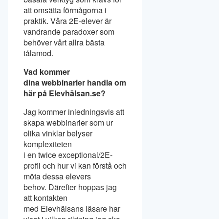
att omsätta förmågorna i
praktik. Våra 2E-elever är
vandrande paradoxer som
behöver vårt allra bästa
tålamod.
Vad kommer
dina webbinarier handla om
här på Elevhälsan.se?
Jag kommer inledningsvis att
skapa webbinarier som ur
olika vinklar belyser
komplexiteten
i en twice exceptional/2E-
profil och hur vi kan förstå och
möta dessa elevers
behov. Därefter hoppas jag
att kontakten
med Elevhälsans läsare har