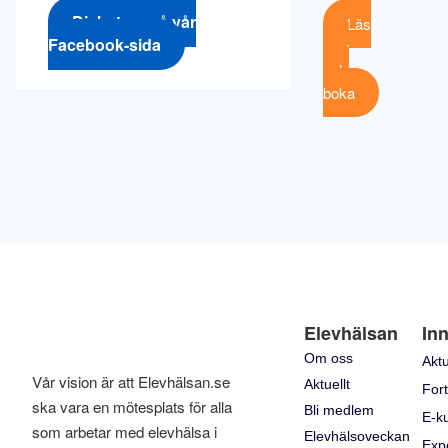
Diskutera på vår
Läs
Facebook-sida
mer
och
boka
Elevhälsan
Inn
Om oss
Aktu
Vår vision är att Elevhälsan.se
Aktuellt
Fort
ska vara en mötesplats för alla
Bli medlem
E-k
som arbetar med elevhälsa i
Elevhälsoveckan
Exp