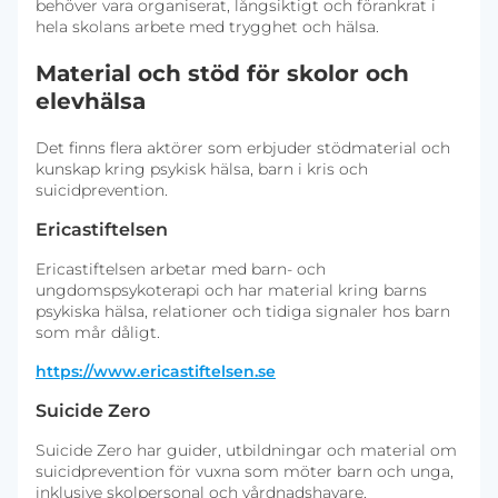
behöver vara organiserat, långsiktigt och förankrat i
hela skolans arbete med trygghet och hälsa.
Material och stöd för skolor och
elevhälsa
Det finns flera aktörer som erbjuder stödmaterial och
kunskap kring psykisk hälsa, barn i kris och
suicidprevention.
Ericastiftelsen
Ericastiftelsen arbetar med barn- och
ungdomspsykoterapi och har material kring barns
psykiska hälsa, relationer och tidiga signaler hos barn
som mår dåligt.
https://www.ericastiftelsen.se
Suicide Zero
Suicide Zero har guider, utbildningar och material om
suicidprevention för vuxna som möter barn och unga,
inklusive skolpersonal och vårdnadshavare.