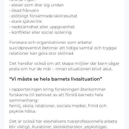
• elever som drar sig undan
• ökad frånvaro
• plötsligt försämrade skolresultat
• stark självkritik
• nedstämdhet eller uppgivenhet
• konflikter eller social isolering
Forskare och organisationer som arbetar
suicidpreventivt betonar att tidiga samtal och trygga
relationer kan göra stor skillnad.
Det handlar också om att skapa miljöer där barn vågar
prata om hur de mår – innan situationen blivit akut.
“Vi måste se hela barnets livssituation”
I rapporteringen kring forskningen återkommer
forskarna till behovet av att förstå barnets hela
sammanhang:
familj, skola, relationer, sociala medier, fritid och
psykisk hälsa.
Det är också här elevhälsans tvärprofessionella arbete
blir viktigt. Kuratorer, skolsköterskor, psykologer,