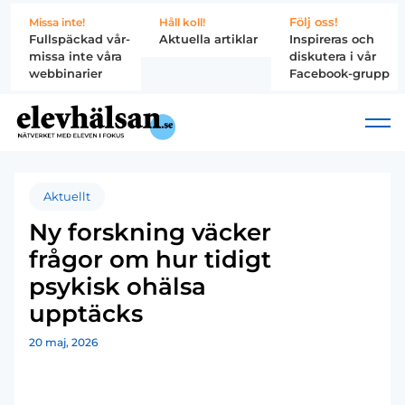
Följ oss!
Missa inte!
Håll koll!
Fullspäckad vår-
Aktuella artiklar
Inspireras och
missa inte våra
diskutera i vår
webbinarier
Facebook-grupp
Aktuellt
Ny forskning väcker
frågor om hur tidigt
psykisk ohälsa
upptäcks
20 maj, 2026