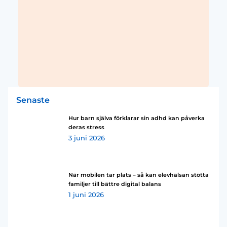
Senaste
Hur barn själva förklarar sin adhd kan påverka
deras stress
3 juni 2026
När mobilen tar plats – så kan elevhälsan stötta
familjer till bättre digital balans
1 juni 2026