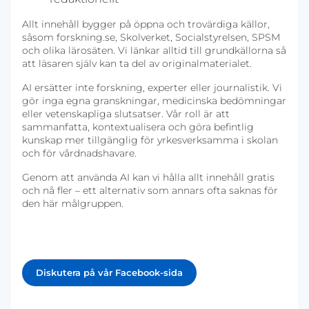
Allt innehåll bygger på öppna och trovärdiga källor,
såsom forskning.se, Skolverket, Socialstyrelsen, SPSM
och olika lärosäten. Vi länkar alltid till grundkällorna så
att läsaren själv kan ta del av originalmaterialet.
AI ersätter inte forskning, experter eller journalistik. Vi
gör inga egna granskningar, medicinska bedömningar
eller vetenskapliga slutsatser. Vår roll är att
sammanfatta, kontextualisera och göra befintlig
kunskap mer tillgänglig för yrkesverksamma i skolan
och för vårdnadshavare.
Genom att använda AI kan vi hålla allt innehåll gratis
och nå fler – ett alternativ som annars ofta saknas för
den här målgruppen.
Diskutera på vår Facebook-sida