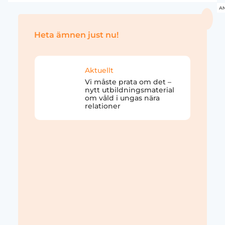
A
Heta ämnen just nu!
Aktuellt
Vi måste prata om det –
nytt utbildningsmaterial
om våld i ungas nära
relationer