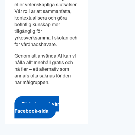
eller vetenskapliga slutsatser.
Vår roll är att sammanfatta,
kontextualisera och göra
befintlig kunskap mer
tillgänglig för
yrkesverksamma i skolan och
för vårdnadshavare.
Genom att använda AI kan vi
hålla allt innehåll gratis och
nå fler – ett alternativ som
annars ofta saknas för den
här målgruppen.
Diskutera på vår
Facebook-sida