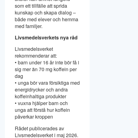
som ett tillfälle att sprida
kunskap och skapa dialog –
både med elever och hemma
med familjer.
Livsmedelsverkets nya råd
Livsmedelsverket
rekommenderar att:
• barn under 16 år inte bör få i
sig mer än 70 mg koffein per
dag
• unga bör vara försiktiga med
energidrycker och andra
koffeinhaltiga produkter
• vuxna hjälper barn och
unga att förstå hur koffein
påverkar kroppen
Rådet publicerades av
Livsmedelsverket i maj 2026.