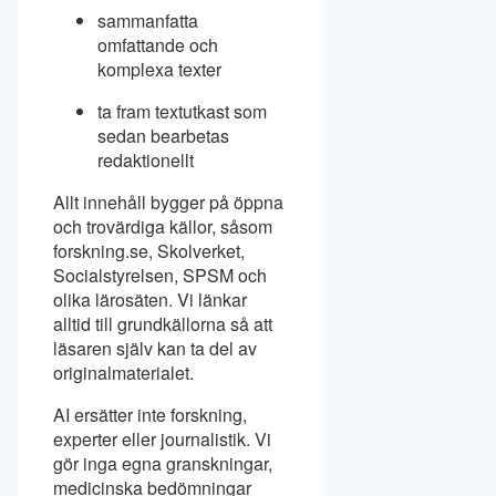
sammanfatta
omfattande och
komplexa texter
ta fram textutkast som
sedan bearbetas
redaktionellt
Allt innehåll bygger på öppna
och trovärdiga källor, såsom
forskning.se, Skolverket,
Socialstyrelsen, SPSM och
olika lärosäten. Vi länkar
alltid till grundkällorna så att
läsaren själv kan ta del av
originalmaterialet.
AI ersätter inte forskning,
experter eller journalistik. Vi
gör inga egna granskningar,
medicinska bedömningar