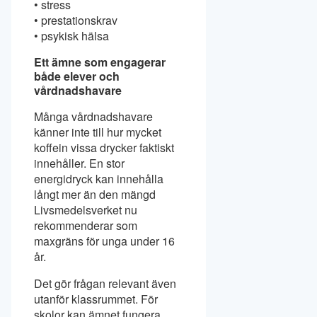
• stress
• prestationskrav
• psykisk hälsa
Ett ämne som engagerar
både elever och
vårdnadshavare
Många vårdnadshavare
känner inte till hur mycket
koffein vissa drycker faktiskt
innehåller. En stor
energidryck kan innehålla
långt mer än den mängd
Livsmedelsverket nu
rekommenderar som
maxgräns för unga under 16
år.
Det gör frågan relevant även
utanför klassrummet. För
skolor kan ämnet fungera