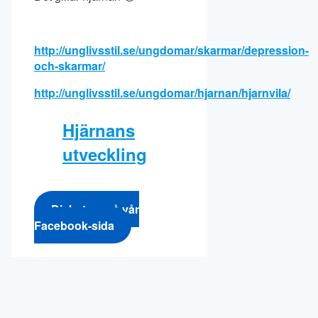
http://unglivsstil.se/ungdomar/skarmar/depression-
och-skarmar/
http://unglivsstil.se/ungdomar/hjarnan/hjarnvila/
Hjärnans
utveckling
Diskutera på vår
Facebook-sida