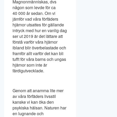
Magnonmänniskas, dvs
någon som levde för ca
40 000 år sedan. Om vi
jämför vad våra förfäders
hjärnor utsattes för gällande
intryck med hur en vanlig dag
ser ut 2019 är det lättare att
förstå varför våra hjärnor
ibland blir överbelastade och
framför allt varför det kan bli
tufft för våra barns och ungas
hjärnor som inte är
färdigutvecklade.
Genom att anamma lite mer
av våra förfäders livsstil
kanske vi kan öka den
psykiska hälsan. Naturen har
en lugnande och