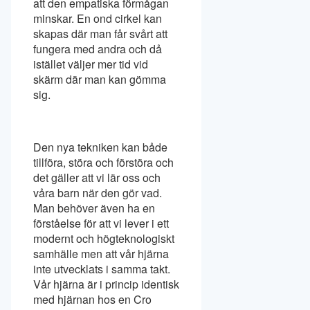
att den empatiska förmågan
minskar. En ond cirkel kan
skapas där man får svårt att
fungera med andra och då
istället väljer mer tid vid
skärm där man kan gömma
sig.
Den nya tekniken kan både
tillföra, störa och förstöra och
det gäller att vi lär oss och
våra barn när den gör vad.
Man behöver även ha en
förståelse för att vi lever i ett
modernt och högteknologiskt
samhälle men att vår hjärna
inte utvecklats i samma takt.
Vår hjärna är i princip identisk
med hjärnan hos en Cro