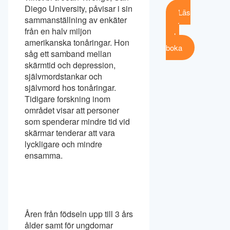
Diego University, påvisar i sin
Läs
sammanställning av enkäter
mer
från en halv miljon
och
amerikanska tonåringar. Hon
boka
såg ett samband mellan
skärmtid och depression,
självmordstankar och
självmord hos tonåringar.
Tidigare forskning inom
området visar att personer
som spenderar mindre tid vid
skärmar tenderar att vara
lyckligare och mindre
ensamma.
Åren från födseln upp till 3 års
ålder samt för ungdomar