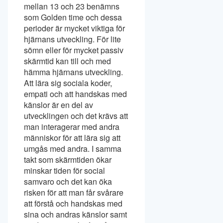
mellan 13 och 23 benämns
som Golden time och dessa
perioder är mycket viktiga för
hjärnans utveckling. För lite
sömn eller för mycket passiv
skärmtid kan till och med
hämma hjärnans utveckling.
Att lära sig sociala koder,
empati och att handskas med
känslor är en del av
utvecklingen och det krävs att
man interagerar med andra
människor för att lära sig att
umgås med andra. I samma
takt som skärmtiden ökar
minskar tiden för social
samvaro och det kan öka
risken för att man får svårare
att förstå och handskas med
sina och andras känslor samt