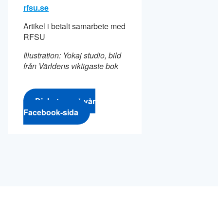
rfsu.se
Artikel i betalt samarbete med
RFSU
Illustration: Yokaj studio, bild
från Världens viktigaste bok
Diskutera på vår
Facebook-sida