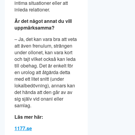
intima situationer eller att
inleda relationer.
Är det något annat du vill
uppmärksamma?
– Ja, det kan vara bra att veta
att även frenulum, strängen
under ollonet, kan vara kort
och tajt vilket också kan leda
till obehag. Det är enkelt för
en urolog att åtgärda detta
med ett litet snitt (under
lokalbedövning), annars kan
det hända att den går av av
sig själv vid onani eller
samlag.
Läs mer här:
1177.se