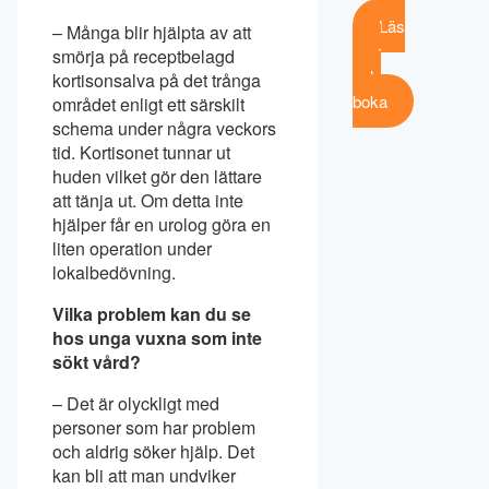
Läs
– Många blir hjälpta av att
mer
smörja på receptbelagd
och
kortisonsalva på det trånga
boka
området enligt ett särskilt
schema under några veckors
tid. Kortisonet tunnar ut
huden vilket gör den lättare
att tänja ut. Om detta inte
hjälper får en urolog göra en
liten operation under
lokalbedövning.
Vilka problem kan du se
hos unga vuxna som inte
sökt vård?
– Det är olyckligt med
personer som har problem
och aldrig söker hjälp. Det
kan bli att man undviker