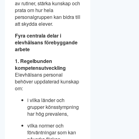
av rutiner, stärka kunskap och
prata om hur hela
personalgruppen kan bidra till
att skydda elever.
Fyra centrala delar i
elevhälsans förebyggande
arbete
1. Regelbunden
kompetensutveckling
Elevhälsans personal
behöver uppdaterad kunskap
om:
i vilka länder och
grupper könsstympning
har hög prevalens,
vilka normer och
förväntningar som kan