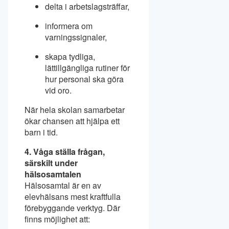
delta i arbetslagsträffar,
informera om
varningssignaler,
skapa tydliga,
lättillgängliga rutiner för
hur personal ska göra
vid oro.
När hela skolan samarbetar
ökar chansen att hjälpa ett
barn i tid.
4. Våga ställa frågan,
särskilt under
hälsosamtalen
Hälsosamtal är en av
elevhälsans mest kraftfulla
förebyggande verktyg. Där
finns möjlighet att: