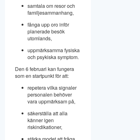
samtala om resor och
familjesammanhang,
fånga upp oro inför
planerade besök
utomlands,
uppmärksamma fysiska
och psykiska symptom.
Den 6 februari kan fungera
som en startpunkt för att:
repetera vilka signaler
personalen behöver
vara uppmärksam på,
säkerställa att alla
känner igen
riskindikationer,
stärka modet att fråga