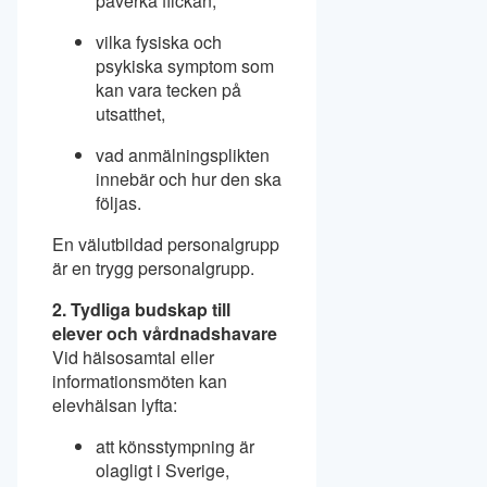
påverka flickan,
vilka fysiska och
psykiska symptom som
kan vara tecken på
utsatthet,
vad anmälningsplikten
innebär och hur den ska
följas.
En välutbildad personalgrupp
är en trygg personalgrupp.
2. Tydliga budskap till
elever och vårdnadshavare
Vid hälsosamtal eller
informationsmöten kan
elevhälsan lyfta:
att könsstympning är
olagligt i Sverige,