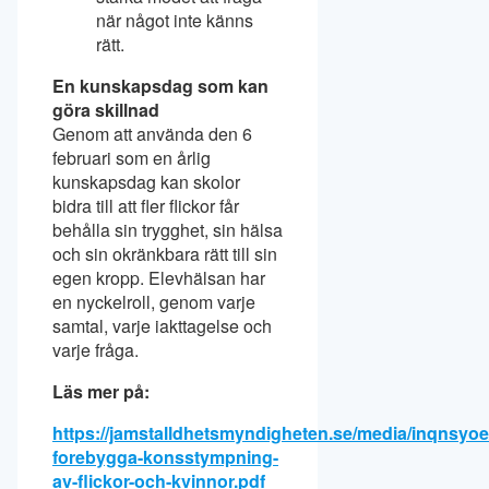
när något inte känns
rätt.
En kunskapsdag som kan
göra skillnad
Genom att använda den 6
februari som en årlig
kunskapsdag kan skolor
bidra till att fler flickor får
behålla sin trygghet, sin hälsa
och sin okränkbara rätt till sin
egen kropp. Elevhälsan har
en nyckelroll, genom varje
samtal, varje iakttagelse och
varje fråga.
Läs mer på:
https://jamstalldhetsmyndigheten.se/media/inqnsyoe/
forebygga-konsstympning-
av-flickor-och-kvinnor.pdf