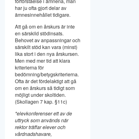
förförståelse i ämnena, man
har ju ofta gjort delar av
ämnesinnehållet tidigare.
Att gå om en årskurs är inte
en särskild stödinsats.
Behovet av anpassningar och
särskilt stöd kan vara (minst)
lika stort i den nya årskursen.
Men med mer tid att klara
kriterierna för
bedömning/betygskriterierna.
Ofta är det fördelaktigt att gå
om en årskurs så tidigt som
möjligt under skoltiden.
(Skollagen 7 kap. §11c)
*elevkonferenser ett av de
uttryck som används när
rektor träffar elever och
vårdnadshavare,