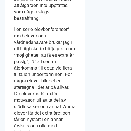
att åtgärden inte uppfattas
som någon slags
bestraffning.
I en serie elevkonferenser*
med elever och
vårdnadshavare brukar jag i
ett tidigt skede börja prata om
”möjligheten att få ett extra år
på sig”, för att sedan
återkomma till detta vid flera
tillfällen under terminen. För
några elever blir det en
startsignal, det är på allvar.
De eleverna får extra
motivation till att ta del av
stödinsatser och annat. Andra
elever får det extra året och
får en nystart i en annan
årskurs och ofta med