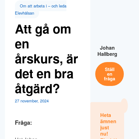
Om att arbeta i – och leda
Elevhälsan
Att gå om
en
Johan
årskurs, är
Hallberg
det en bra
Ställ
en
fråga
åtgärd?
27 november, 2024
Heta
ämnen
Fråga:
just
nu!