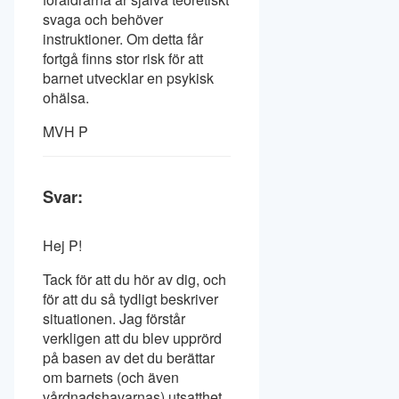
svaga och behöver
instruktioner. Om detta får
fortgå finns stor risk för att
barnet utvecklar en psykisk
ohälsa.
MVH P
Svar:
Hej P!
Tack för att du hör av dig, och
för att du så tydligt beskriver
situationen. Jag förstår
verkligen att du blev upprörd
på basen av det du berättar
om barnets (och även
vårdnadshavarnas) utsatthet,