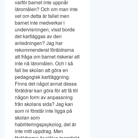
varför barnet inte uppnår
läromålen? Och om man inte
vet om detta är fallet men
barnet inte medverkar i
undervisningen, visst borde
det kartläggas av den
anledningen? Jag har
rekommenderat föräldrarna
att fråga om barnet riskerar att
inte nå läromålen. Och i så
fall be skolan att göra en
pedagogisk kartläggning.
Finns det något annat dessa
föräldrar kan göra för att få till
någon form av anpassning
från skolans sida? Jag kan
som ni förstår inte ligga på
skolan som
habiliteringspsykolog, det är
inte mitt uppdrag. Men
föräldrarna är själva teoretiskt