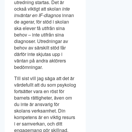
utredning startas. Det är
också viktigt att skolan
inte
inväntar en IF-diagnos
innan
de agerar, för stöd i skolan
ska elever få utifrån sina
behov – inte utifrån sina
diagnoser. Utredningar av
behov av särskilt stöd får
därför inte skjutas upp i
väntan på andra aktörers
bedömningar.
Till sist vill jag säga att det är
värdefullt att du som psykolog
fortsätter vara en röst för
barnets rättigheter, även om
du inte är ansvarig för
skolans verksamhet. Din
kompetens är en viktig resurs
i er samverkan, och ditt
engagemang gör skillnad.