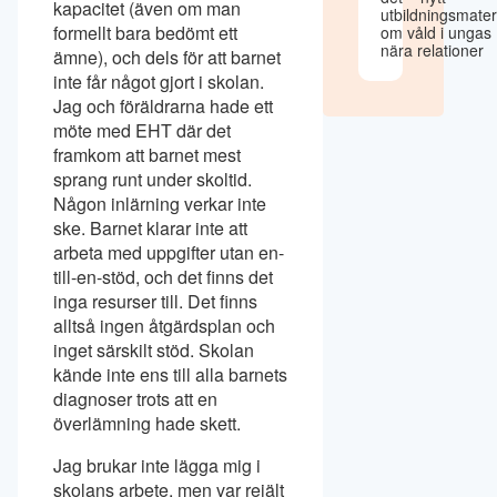
kapacitet (även om man
utbildningsmater
formellt bara bedömt ett
om våld i ungas
nära relationer
ämne), och dels för att barnet
inte får något gjort i skolan.
Jag och föräldrarna hade ett
möte med EHT där det
framkom att barnet mest
sprang runt under skoltid.
Någon inlärning verkar inte
ske. Barnet klarar inte att
arbeta med uppgifter utan en-
till-en-stöd, och det finns det
inga resurser till. Det finns
alltså ingen åtgärdsplan och
inget särskilt stöd. Skolan
kände inte ens till alla barnets
diagnoser trots att en
överlämning hade skett.
Jag brukar inte lägga mig i
skolans arbete, men var rejält