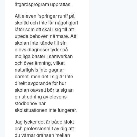
åtgärdsprogram upprättas.
Att eleven ”springer runt” på
skoltid och inte får något gjort
låter som ett skäl i sig till att
utreda behoven närmare. Att
skolan inte kände till sin
elevs diagnoser tyder på
möjliga brister i samverkan
och överlämning, vilket
naturligtvis inte gagnar
barnet, men det i sig är inte
direkt avgörande för hur
skolan oavsett bör ta sig an
en utredning av elevens
stödbehov när
skolsituationen inte fungerar.
Jag tycker det är både klokt
och professionellt av dig att
du värnar gränsen mellan