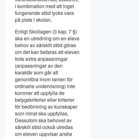
i kombination med att inget
fungerande stöd tycks vara
på plats i skolan.
Enligt Skollagen (3 kap. 7 §)
ska en utredning om en elevs
behov av särskilt stöd göras
om det kan befaras att eleven
trots extra anpassningar
(anpassningar av den
karaktär som går att
genomföra inom ramen för
ordinarie undervisning) inte
kommer att uppfylla de
betygskriterier eller kriterier
för bedömning av kunskaper
som minst ska uppfyllas.
Dessutom ska behovet av
särskilt stöd också utredas
om eleven uppvisar
andra