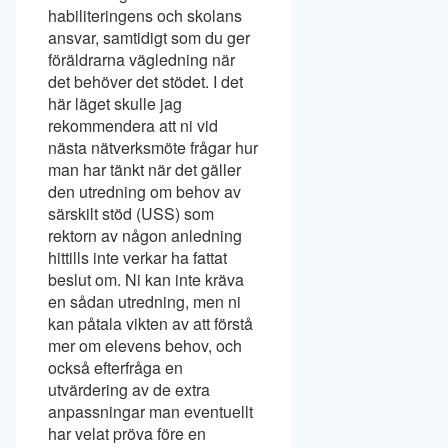
habiliteringens och skolans
ansvar, samtidigt som du ger
föräldrarna vägledning när
det behöver det stödet. I det
här läget skulle jag
rekommendera att ni vid
nästa nätverksmöte frågar hur
man har tänkt när det gäller
den utredning om behov av
särskilt stöd (USS) som
rektorn av någon anledning
hittills inte verkar ha fattat
beslut om. Ni kan inte kräva
en sådan utredning, men ni
kan påtala vikten av att förstå
mer om elevens behov, och
också efterfråga en
utvärdering av de extra
anpassningar man eventuellt
har velat pröva före en