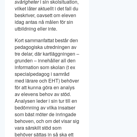
svårigheter
i sin skolsituation,
vilket låter aktuellt i det fall du
beskriver, oavsett om eleven
idag antas nå målen för sin
utbildning eller inte.
Kort sammanfattat består den
pedagogiska utredningen av
tre delar, där kartläggningen –
grunden – innehåller all den
information som skolan (t ex
specialpedagog i samråd
med lärare och EHT) behöver
för att kunna göra en analys
av elevens behov av stöd.
Analysen leder i sin tur till en
bedömning av vilka insatser
som bäst möter de inringade
behoven, och om det visar sig
vara särskilt stöd som
behöver sättas in så ska ett