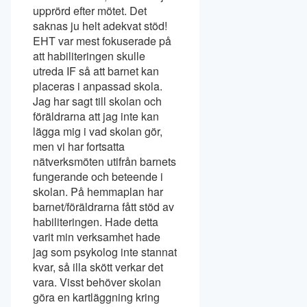
upprörd efter mötet. Det
saknas ju helt adekvat stöd!
EHT var mest fokuserade på
att habiliteringen skulle
utreda IF så att barnet kan
placeras i anpassad skola.
Jag har sagt till skolan och
föräldrarna att jag inte kan
lägga mig i vad skolan gör,
men vi har fortsatta
nätverksmöten utifrån barnets
fungerande och beteende i
skolan. På hemmaplan har
barnet/föräldrarna fått stöd av
habiliteringen. Hade detta
varit min verksamhet hade
jag som psykolog inte stannat
kvar, så illa skött verkar det
vara. Visst behöver skolan
göra en kartläggning kring