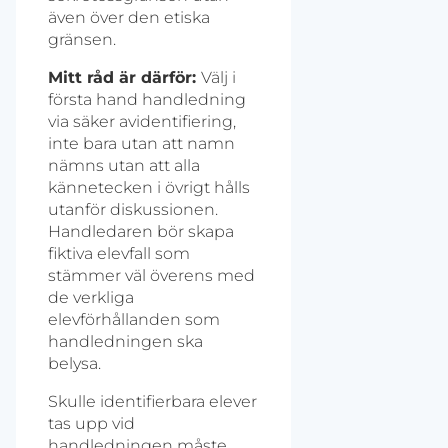
även över den etiska
gränsen.
Mitt råd är därför:
Välj i
första hand handledning
via säker avidentifiering,
inte bara utan att namn
nämns utan att alla
kännetecken i övrigt hålls
utanför diskussionen.
Handledaren bör skapa
fiktiva elevfall som
stämmer väl överens med
de verkliga
elevförhållanden som
handledningen ska
belysa.
Skulle identifierbara elever
tas upp vid
handledningen måste