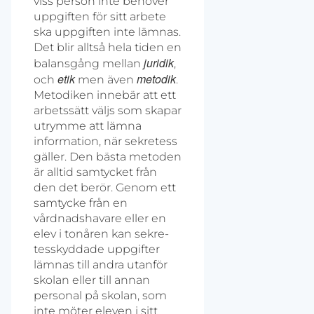
viss person inte behöver
uppgiften för sitt arbete
ska uppgiften inte lämnas.
Det blir alltså hela tiden en
juridik
balansgång mellan
,
etik
metodik
och
men även
.
Metodiken innebär att ett
arbetssätt väljs som skapar
utrymme att lämna
information, när sekretess
gäller. Den bästa metoden
är alltid samtycket från
den det berör. Genom ett
samtycke från en
vårdnadshavare eller en
elev i tonåren kan sekre­
tesskyddade uppgifter
lämnas till andra utanför
skolan eller till annan
personal på skolan, som
inte möter eleven i sitt