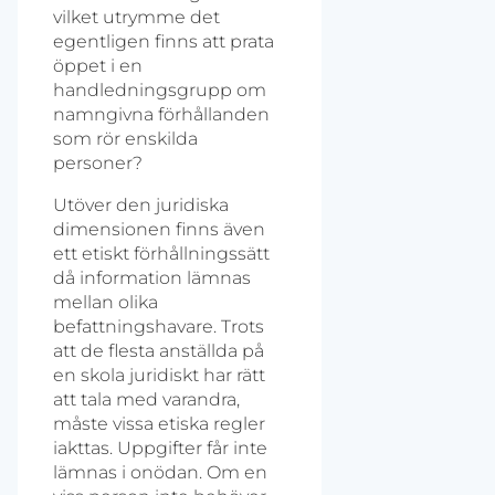
vilket utrymme det
egentligen finns att prata
öppet i en
handledningsgrupp om
namngivna förhållanden
som rör enskilda
personer?
Utöver den juridiska
dimensionen finns även
ett etiskt förhåll­ningssätt
då information lämnas
mellan olika
befattningshavare. Trots
att de flesta anställda på
en skola juridiskt har rätt
att tala med varandra,
måste vissa etiska regler
iakttas. Uppgifter får inte
lämnas i onödan. Om en