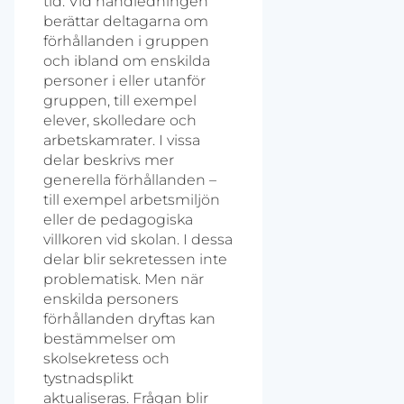
tid. Vid handledningen
berättar deltagarna om
förhållanden i gruppen
och ibland om enskilda
personer i eller utanför
gruppen, till exempel
elever, skolledare och
arbetskamrater. I vissa
delar beskrivs mer
generella förhållanden –
till exempel arbetsmiljön
eller de pedagogiska
villkoren vid skolan. I dessa
delar blir sekretessen inte
problematisk. Men när
enskilda personers
förhållanden dryftas kan
bestämmelser om
skolsek­retess och
tystnadsplikt
aktualiseras. Frågan blir