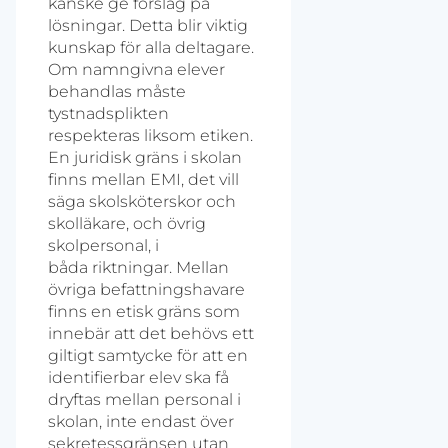
kanske ge förslag på
lösningar. Detta blir viktig
kunskap för alla deltagare.
Om namngivna elever
behandlas måste
tystnadsplikten
respekteras liksom etiken.
En juridisk gräns i skolan
finns mellan EMI, det vill
säga skolsköterskor och
skolläkare, och övrig
skolpersonal, i
båda riktningar. Mellan
övriga befattningshavare
finns en etisk gräns som
innebär att det behövs ett
giltigt samtycke för att en
identifierbar elev ska få
dryftas mellan personal i
skolan, inte endast över
sekretessgränsen utan