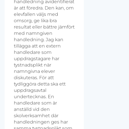
handledning avidentifierat
är att föredra. Den kan, om
elevfallen väljs med
omsorg, ge lika bra
resultat eller bättre jämfört
med namngiven
handledning. Jag kan
tillägga att en extern
handledare som
uppdragstagare har
tystnadsplikt när
namngivna elever
diskuteras. För att
tydliggöra detta ska ett
uppdragsavtal
undertecknas. En
handledare som är
anställd vid den
skolverksamhet där
handledningen ges har
samma tystnadsplikt som