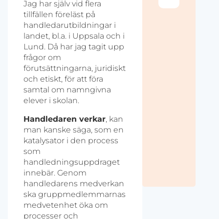
Jag har själv vid flera
tillfällen föreläst på
handledarutbildningar i
landet, bl.a. i Uppsala och i
Lund. Då har jag tagit upp
frågor om
förutsättningarna, juridiskt
och etiskt, för att föra
samtal om namngivna
elever i skolan.
Handledaren verkar
, kan
man kanske säga, som en
katalysator i den process
som
handledningsuppdraget
innebär. Genom
handledarens medverkan
ska gruppmedlemmarnas
medvetenhet öka om
processer och