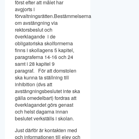
först efter att målet har
avgjorts i
förvaltningsrätten.Bestämmelserna
om avstängning via
rektorsbeslut och
överklagande i de
obligatoriska skolformerna
finns i skollagens 5 kapitel,
paragraferna 14-16 och 24
samt i 28 kapitel 9
paragraf. För att domstolen
ska kunna ta ställning till
inhibition (dvs att
avstängningsbeslutet inte ska
gälla omedelbart) fordras att
överklagandet görs genast
och helst dagarna innan
beslutet verkställs i skolan.
Just därför är kontakten med
och informationen till elev och