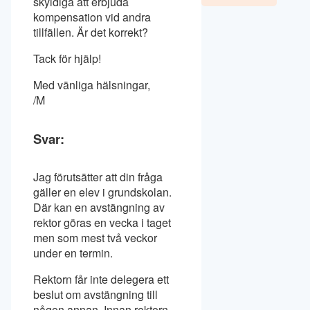
skyldiga att erbjuda
kompensation vid andra
tillfällen. Är det korrekt?
Tack för hjälp!
Med vänliga hälsningar,
/M
Svar:
Jag förutsätter att din fråga
gäller en elev i grundskolan.
Där kan en avstängning av
rektor göras en vecka i taget
men som mest två veckor
under en termin.
Rektorn får inte delegera ett
beslut om avstängning till
någon annan. Innan rektorn