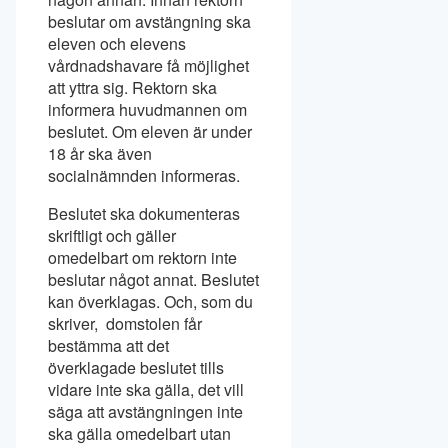
beslutar om avstängning ska
eleven och elevens
vårdnadshavare få möjlighet
att yttra sig. Rektorn ska
informera huvudmannen om
beslutet. Om eleven är under
18 år ska även
socialnämnden informeras.
Beslutet ska dokumenteras
skriftligt och gäller
omedelbart om rektorn inte
beslutar något annat. Beslutet
kan överklagas. Och, som du
skriver, domstolen får
bestämma att det
överklagade beslutet tills
vidare inte ska gälla, det vill
säga att avstängningen inte
ska gälla omedelbart utan