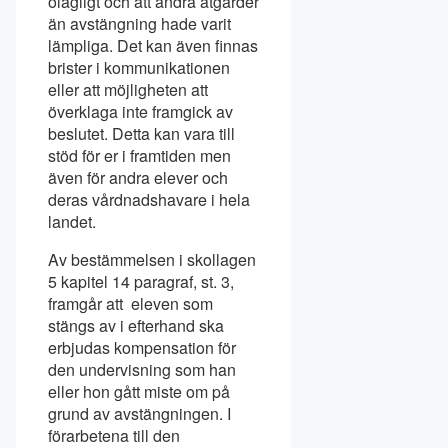
olagligt och att andra åtgärder
än avstängning hade varit
lämpliga. Det kan även finnas
brister i kommunikationen
eller att möjligheten att
överklaga inte framgick av
beslutet. Detta kan vara till
stöd för er i framtiden men
även för andra elever och
deras vårdnadshavare i hela
landet.
Av bestämmelsen i skollagen
5 kapitel 14 paragraf, st. 3,
framgår att eleven som
stängs av i efterhand ska
erbjudas kompensation för
den undervisning som han
eller hon gått miste om på
grund av avstängningen. I
förarbetena till den