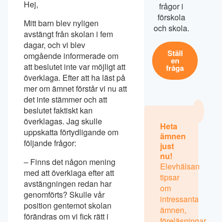
Hej,
frågor i
förskola
Mitt barn blev nyligen
och skola.
avstängt från skolan i fem
dagar, och vi blev
Ställ
omgående informerade om
en
att beslutet inte var möjligt att
fråga
överklaga. Efter att ha läst på
mer om ämnet förstår vi nu att
det inte stämmer och att
beslutet faktiskt kan
överklagas. Jag skulle
Heta
uppskatta förtydligande om
ämnen
följande frågor:
just
nu!
– Finns det någon mening
Elevhälsan
med att överklaga efter att
tipsar
avstängningen redan har
om
genomförts? Skulle vår
intressanta
position gentemot skolan
ämnen,
förändras om vi fick rätt i
föreläsningar