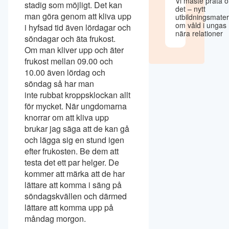
Vi måste prata 
stadig som möjligt. Det kan
det – nytt
man göra genom att kliva upp
utbildningsmater
om våld i ungas
i hyfsad tid även lördagar och
nära relationer
söndagar och äta frukost.
Om man kliver upp och äter
frukost mellan 09.00 och
10.00 även lördag och
söndag så har man
inte rubbat kroppsklockan allt
för mycket. När ungdomarna
knorrar om att kliva upp
brukar jag säga att de kan gå
och lägga sig en stund igen
efter frukosten. Be dem att
testa det ett par helger. De
kommer att märka att de har
lättare att komma i säng på
söndagskvällen och därmed
lättare att komma upp på
måndag morgon.