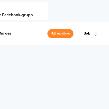
vår Facebook-grupp
Om oss
Sök
Bli medlem