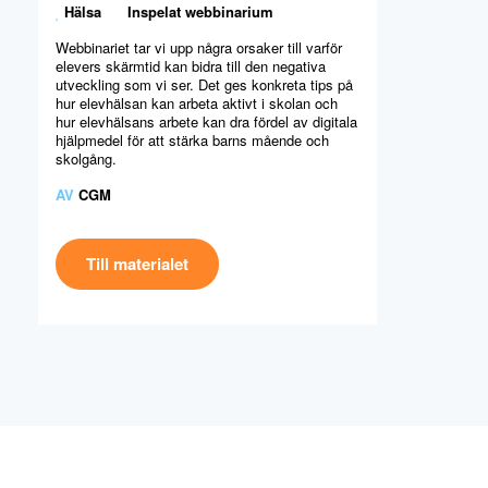
Hälsa
Inspelat webbinarium
Webbinariet tar vi upp några orsaker till varför
elevers skärmtid kan bidra till den negativa
utveckling som vi ser. Det ges konkreta tips på
hur elevhälsan kan arbeta aktivt i skolan och
hur elevhälsans arbete kan dra fördel av digitala
hjälpmedel för att stärka barns mående och
skolgång.
AV
CGM
Till materialet