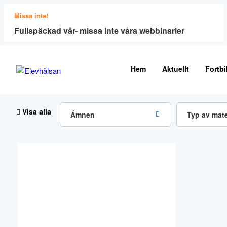
Missa inte!
Fullspäckad vår- missa inte våra webbinarier
Hem
Aktuellt
Fortbi
Visa alla
Ämnen
Typ av mate