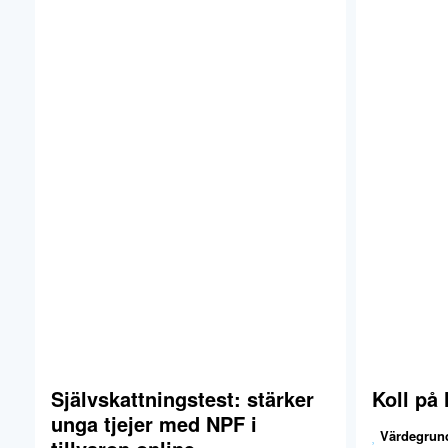
Självskattningstest: stärker
Koll på 
unga tjejer med NPF i
Värdegrun