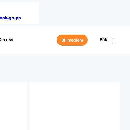
ebook-grupp
Om oss
Sök
Bli medlem