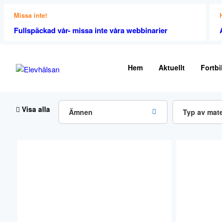
Missa inte!
Fullspäckad vår- missa inte våra webbinarier
Hem
Aktuellt
Fortbi
Visa alla
Ämnen
Typ av mate