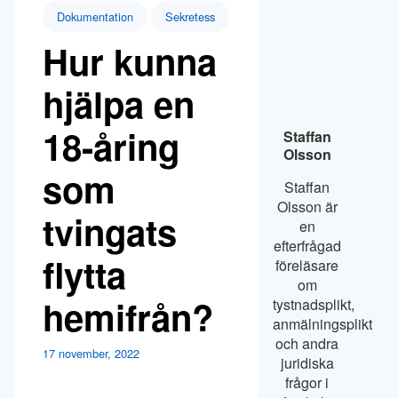
Dokumentation
Sekretess
Hur kunna
hjälpa en
18-åring
Staffan
Olsson
som
Staffan
Olsson är
tvingats
en
efterfrågad
flytta
föreläsare
om
hemifrån?
tystnadsplikt,
anmälningsplikt
och andra
17 november, 2022
juridiska
frågor i