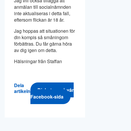
Jag vill också tillägga att
anmälan till socialnämnden
inte aktualiseras i detta fall,
eftersom flickan är 18 år.
Jag hoppas att situationen för
din kompis så småningom
förbättras. Du får gärna höra
av dig igen om detta.
Hälsningar från Staffan
Dela
Diskutera på vår
artikeln
Facebook-sida