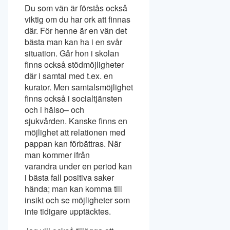
Du som vän är förstås också
viktig om du har ork att finnas
där. För henne är en vän det
bästa man kan ha i en svår
situation. Går hon i skolan
finns också stödmöjligheter
där i samtal med t.ex. en
kurator. Men samtalsmöjlighet
finns också i socialtjänsten
och i hälso– och
sjukvården. Kanske finns en
möjlighet att relationen med
pappan kan förbättras. När
man kommer ifrån
varandra under en period kan
i bästa fall positiva saker
hända; man kan komma till
insikt och se möjligheter som
inte tidigare upptäcktes.