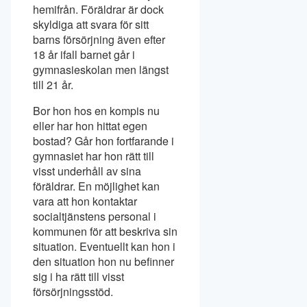
hemifrån. Föräldrar är dock
skyldiga att svara för sitt
barns försörjning även efter
18 år ifall barnet går i
gymnasieskolan men längst
till 21 år.
Bor hon hos en kompis nu
eller har hon hittat egen
bostad? Går hon fortfarande i
gymnasiet har hon rätt till
visst underhåll av sina
föräldrar. En möjlighet kan
vara att hon kontaktar
socialtjänstens personal i
kommunen för att beskriva sin
situation. Eventuellt kan hon i
den situation hon nu befinner
sig i ha rätt till visst
försörjningsstöd.